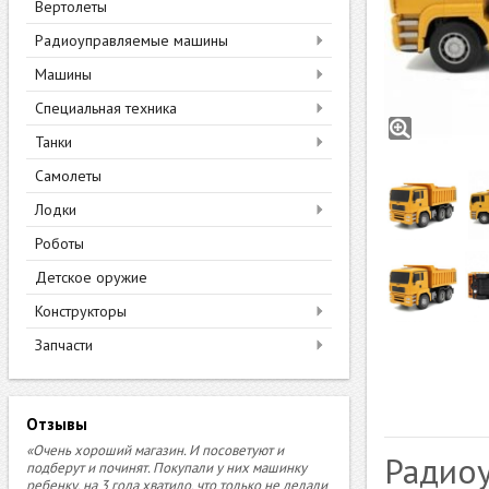
Вертолеты
Радиоуправляемые машины
Машины
Специальная техника
Танки
Самолеты
Лодки
Роботы
Детское оружие
Конструкторы
Запчасти
Отзывы
«Очень хороший магазин. И посоветуют и
Радио
подберут и починят. Покупали у них машинку
ребенку, на 3 года хватило, что только не делали