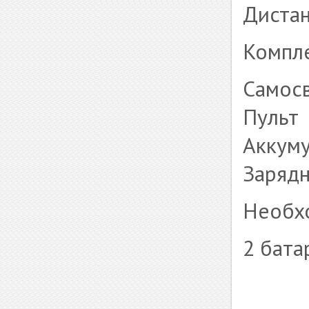
Дистан
Компле
Самос
Пульт
Аккум
Зарядн
Необх
2 бата